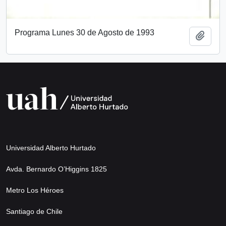
Programa Lunes 30 de Agosto de 1993
Añadi
Universidad Alberto Hurtado
Avda. Bernardo O’Higgins 1825
Metro Los Héroes
Santiago de Chile