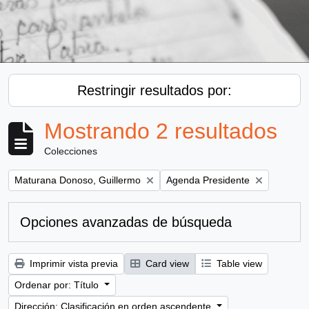
Restringir resultados por:
Mostrando 2 resultados
Colecciones
Remove filter:
Remove filter:
Maturana Donoso, Guillermo
Agenda Presidente
Opciones avanzadas de búsqueda
Imprimir vista previa
Card view
Table view
Ordenar por: Título
Dirección: Clasificación en orden ascendente