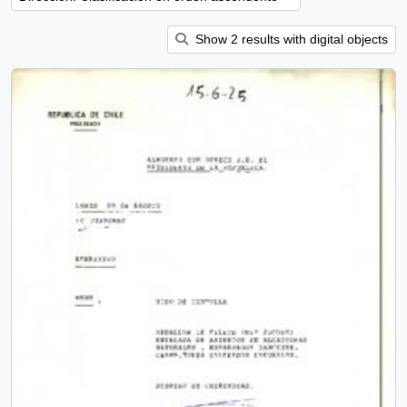
Show 2 results with digital objects