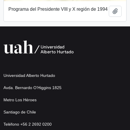
Programa del Presidente VIII y X región de 1994
Add t
Universidad Alberto Hurtado
Avda. Bernardo O’Higgins 1825
Metro Los Héroes
Santiago de Chile
Teléfono +56 2 2692 0200