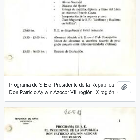
Programa de S.E el Presidente de la República
Add t
Don Patricio Aylwin Azocar VIII región- X región.