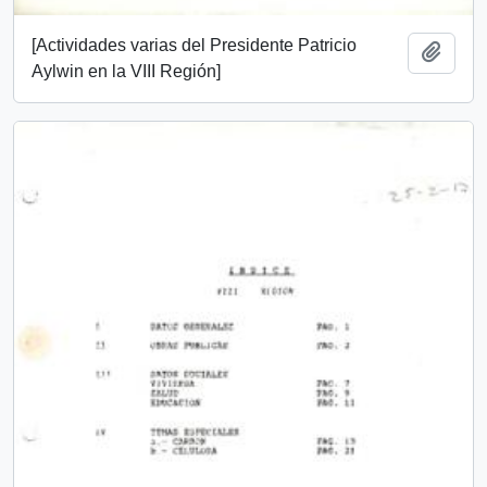
[Actividades varias del Presidente Patricio
Add t
Aylwin en la VIII Región]