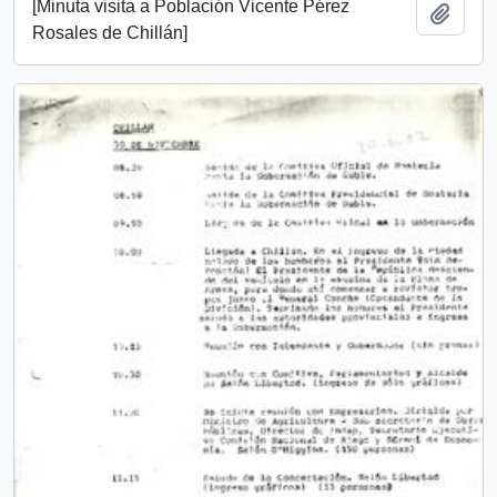
[Minuta visita a Población Vicente Pérez
Add t
Rosales de Chillán]