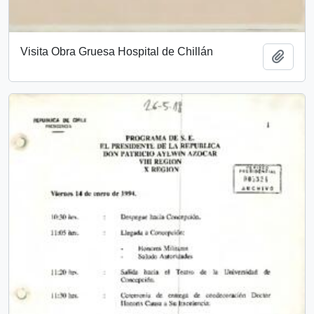
Visita Obra Gruesa Hospital de Chillán
Add t