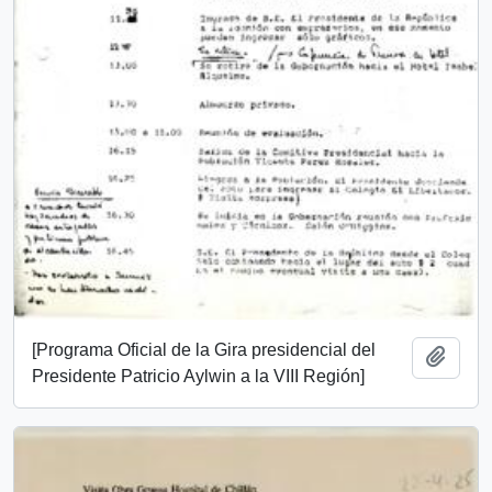
[Programa Oficial de la Gira presidencial del
Add t
Presidente Patricio Aylwin a la VIII Región]