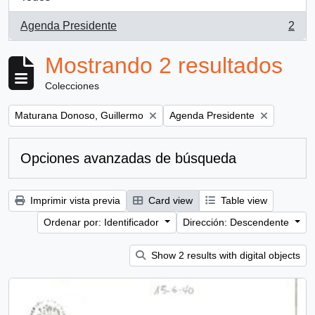
Agenda Presidente
2
, 2 resultados
Mostrando 2 resultados
Colecciones
Remove filter:
Remove filter:
Maturana Donoso, Guillermo
Agenda Presidente
Opciones avanzadas de búsqueda
Imprimir vista previa
Card view
Table view
Ordenar por: Identificador
Dirección: Descendente
Show 2 results with digital objects