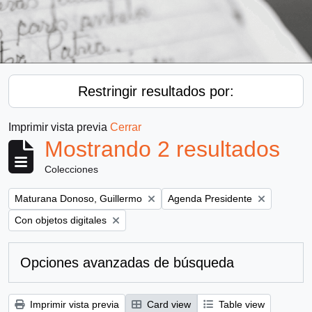
Restringir resultados por:
Imprimir vista previa
Cerrar
Mostrando 2 resultados
Colecciones
Remove filter:
Remove filter:
Maturana Donoso, Guillermo
Agenda Presidente
Remove filter:
Con objetos digitales
Opciones avanzadas de búsqueda
Imprimir vista previa
Card view
Table view