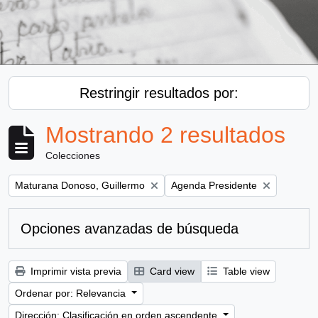
Restringir resultados por:
Mostrando 2 resultados
Colecciones
Remove filter:
Remove filter:
Maturana Donoso, Guillermo
Agenda Presidente
Opciones avanzadas de búsqueda
Imprimir vista previa
Card view
Table view
Ordenar por: Relevancia
Dirección: Clasificación en orden ascendente