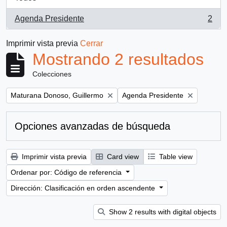
Agenda Presidente
2
, 2 resultados
Imprimir vista previa
Cerrar
Mostrando 2 resultados
Colecciones
Remove filter:
Remove filter:
Maturana Donoso, Guillermo
Agenda Presidente
Opciones avanzadas de búsqueda
Imprimir vista previa
Card view
Table view
Ordenar por: Código de referencia
Dirección: Clasificación en orden ascendente
Show 2 results with digital objects