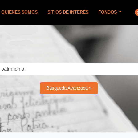
QUIENES SOMOS
SITIOS DE INTERÉS
FONDOS
Búsqueda Avanzada »