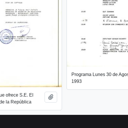
Programa Lunes 30 de Agos
1993
e ofrece S.E. El
Añadir al portapapeles
de la República