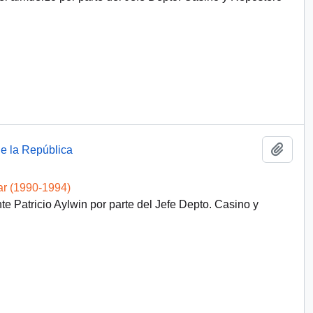
Añadi
de la República
ar (1990-1994)
e Patricio Aylwin por parte del Jefe Depto. Casino y