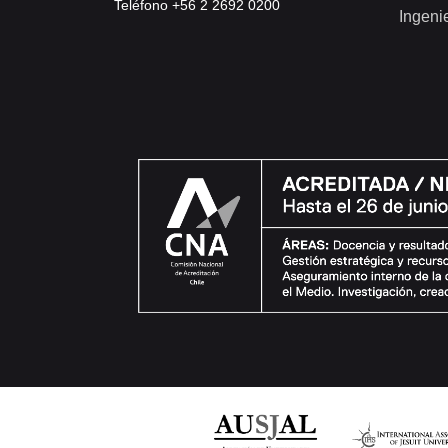
Teléfono +56 2 2692 0200
Ingeni