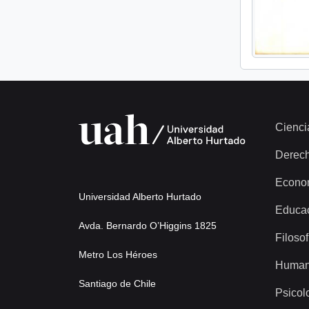
Cienci
Derec
Econo
Universidad Alberto Hurtado
Educa
Avda. Bernardo O’Higgins 1825
Filosof
Metro Los Héroes
Human
Santiago de Chile
Psicol