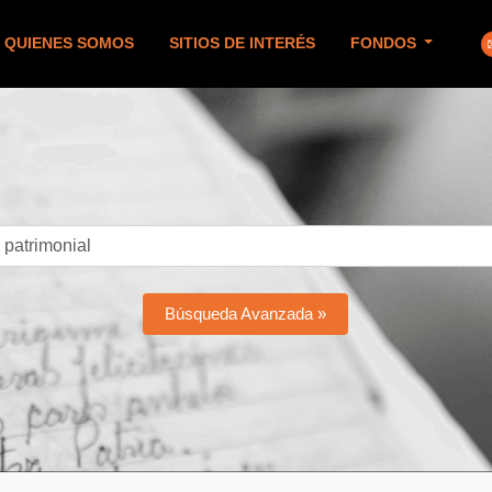
QUIENES SOMOS
SITIOS DE INTERÉS
FONDOS
Búsqueda Avanzada »