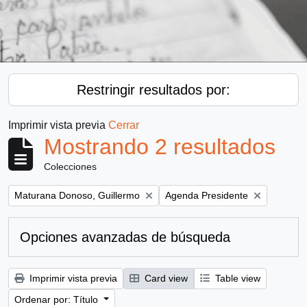
Restringir resultados por:
Imprimir vista previa
Cerrar
Mostrando 2 resultados
Colecciones
Remove filter:
Remove filter:
Maturana Donoso, Guillermo
Agenda Presidente
Opciones avanzadas de búsqueda
Imprimir vista previa
Card view
Table view
Ordenar por: Título