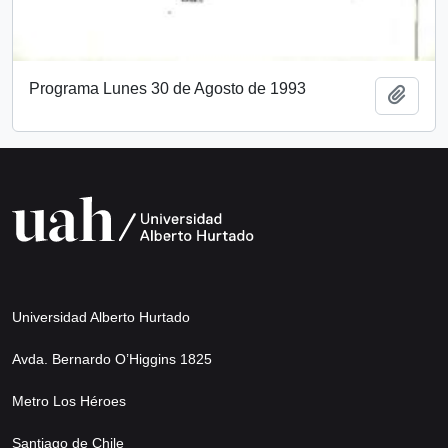
Programa Lunes 30 de Agosto de 1993
Añadi
Universidad Alberto Hurtado
Avda. Bernardo O’Higgins 1825
Metro Los Héroes
Santiago de Chile