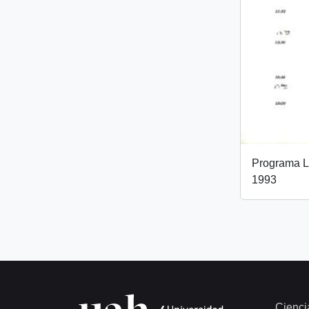
Programa L
1993
Cienci