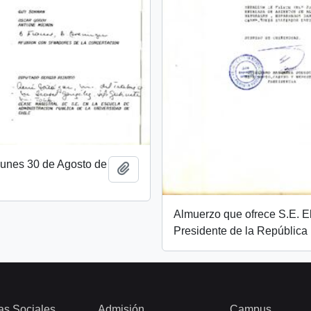
unes 30 de Agosto de
Añadir al portapapeles
Almuerzo que ofrece S.E. E
Presidente de la República
as Sociales
Admisión
Campus