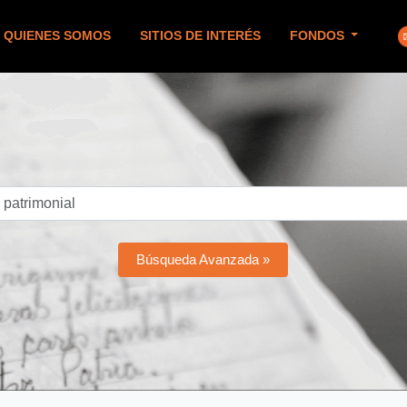
QUIENES SOMOS
SITIOS DE INTERÉS
FONDOS
Búsqueda Avanzada »