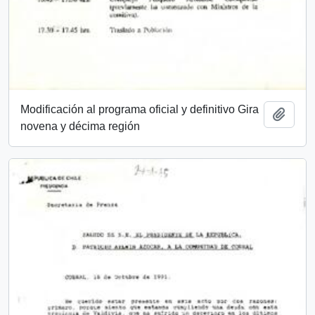
Modificación al programa oficial y definitivo Gira
Add t
novena y décima región