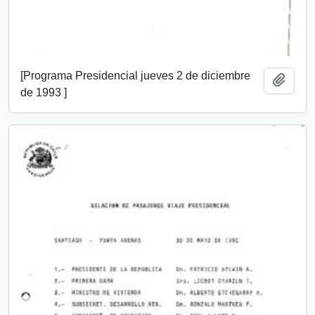
[Programa Presidencial jueves 2 de diciembre
Add t
de 1993 ]