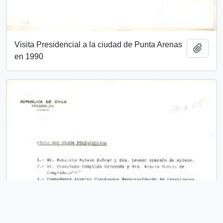
Visita Presidencial a la ciudad de Punta Arenas
Add t
en 1990