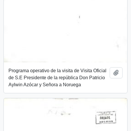
Programa operativo de la visita de Visita Oficial
Add t
de S.E Presidente de la república Don Patricio
Aylwin Azócar y Señora a Noruega