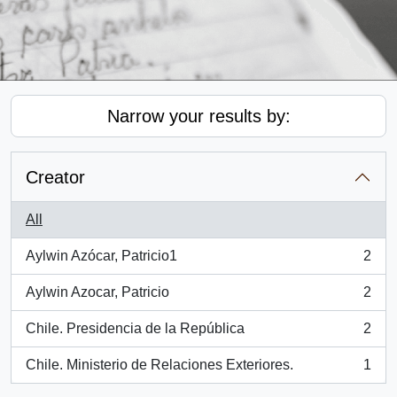
Narrow your results by:
Creator
All
Aylwin Azócar, Patricio1
2
, 2 results
Aylwin Azocar, Patricio
2
, 2 results
Chile. Presidencia de la República
2
, 2 results
Chile. Ministerio de Relaciones Exteriores.
1
, 1 results