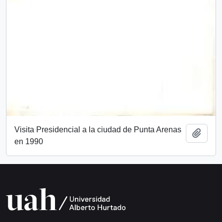
Visita Presidencial a la ciudad de Punta Arenas
Añadi
en 1990