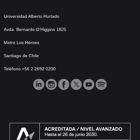
Universidad Alberto Hurtado
Avda. Bernardo O’Higgins 1825
Metro Los Héroes
Santiago de Chile
Teléfono +56 2 2692 0200