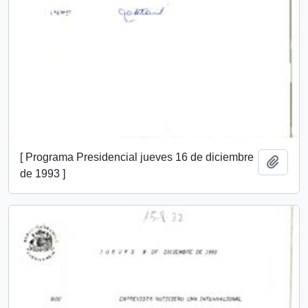
[ Programa Presidencial jueves 16 de diciembre
Añadi
de 1993 ]