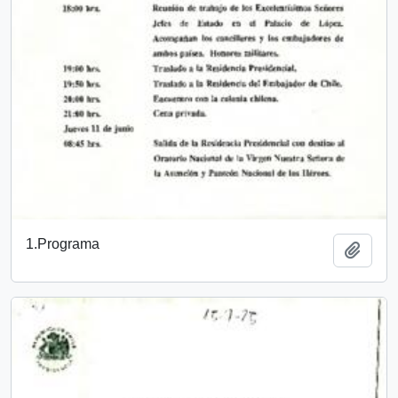
1.Programa
Añadi