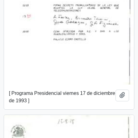
[ Programa Presidencial viernes 17 de diciembre
Añadi
de 1993 ]