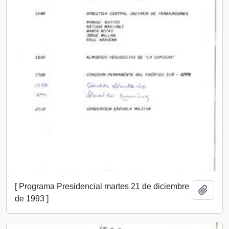
[ Programa Presidencial martes 21 de diciembre
Añadi
de 1993 ]