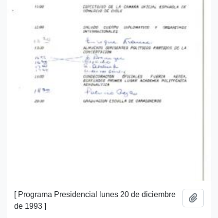
[ Programa Presidencial lunes 20 de diciembre
Añadi
de 1993 ]