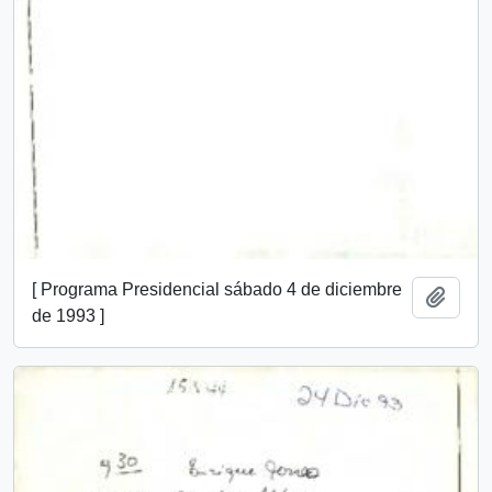
[ Programa Presidencial sábado 4 de diciembre
Añadi
de 1993 ]