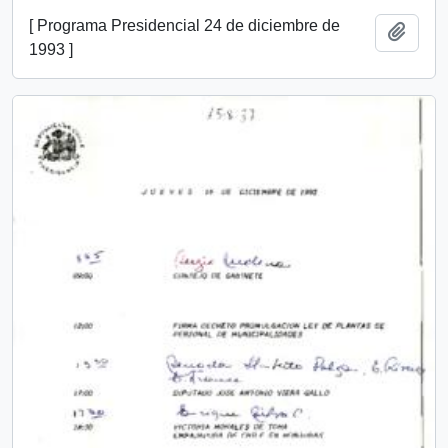
[ Programa Presidencial 24 de diciembre de
Añadi
1993 ]