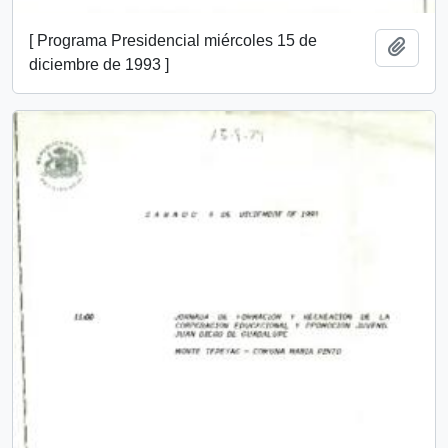
[ Programa Presidencial miércoles 15 de
Añadi
diciembre de 1993 ]