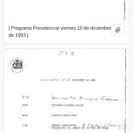
[ Programa Presidencial viernes 10 de diciembre
Añadi
de 1993 ]