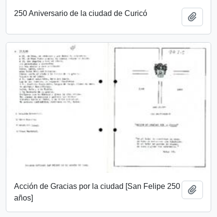
250 Aniversario de la ciudad de Curicó
Añadi
Acción de Gracias por la ciudad [San Felipe 250
Añadi
años]