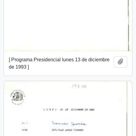
[ Programa Presidencial lunes 13 de diciembre
Añadi
de 1993 ]