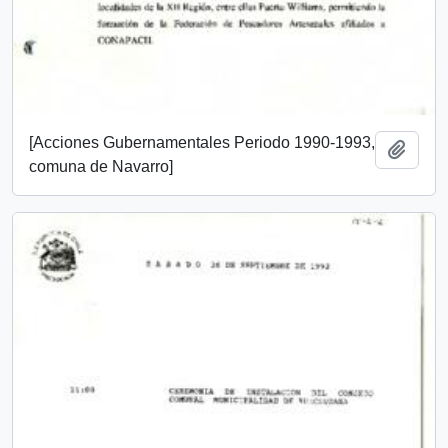
[Acciones Gubernamentales Periodo 1990-1993,
Añadi
comuna de Navarro]