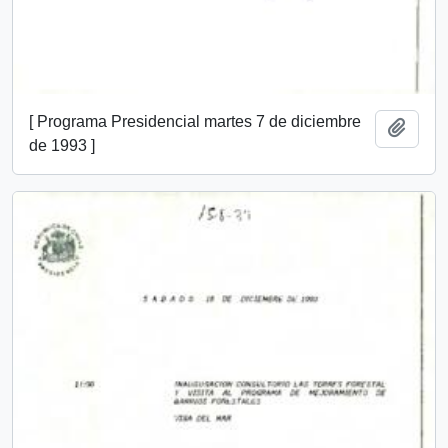
[ Programa Presidencial martes 7 de diciembre
Añadi
de 1993 ]