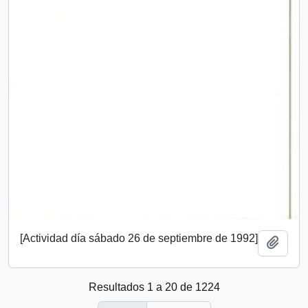
[Actividad día sábado 26 de septiembre de 1992]
Añadi
Resultados 1 a 20 de 1224