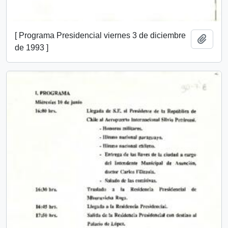
[ Programa Presidencial viernes 3 de diciembre
Añadi
de 1993 ]