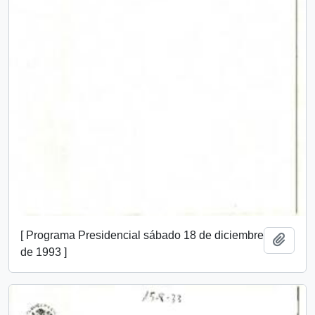
[ Programa Presidencial sábado 18 de diciembre
Añadi
de 1993 ]