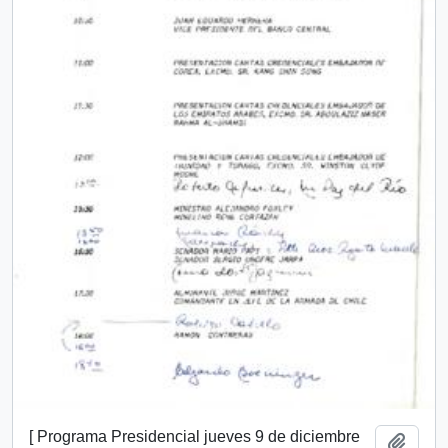
[ Programa Presidencial jueves 9 de diciembre
Añadi