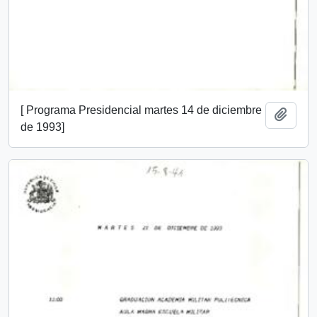
[ Programa Presidencial martes 14 de diciembre
Añadi
de 1993]