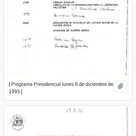
[ Programa Presidencial lunes 6 de diciembre de
Añadi
1993 ]