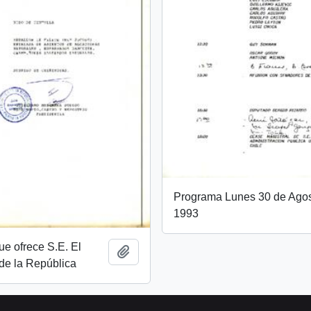
Programa Lunes 30 de Agos
1993
e ofrece S.E. El
Añadir al portapapeles
de la República