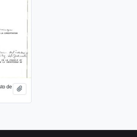
to de
Añadir al portapapeles