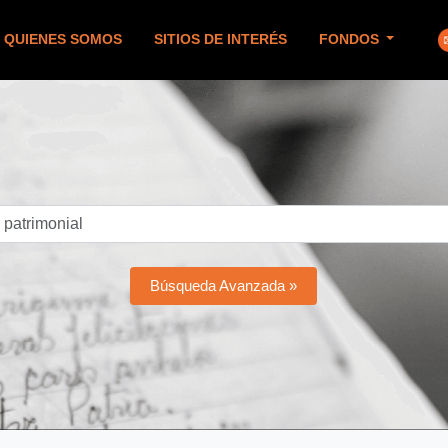
QUIENES SOMOS
SITIOS DE INTERÉS
FONDOS
Búsqueda Avanzada »