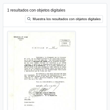
1 resultados con objetos digitales
Muestra los resultados con objetos digitales