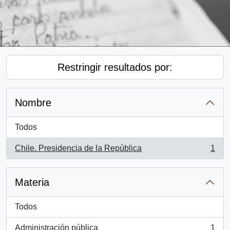
Restringir resultados por:
Nombre
Todos
Chile. Presidencia de la República
1
, 1 resultados
Materia
Todos
Administración pública
1