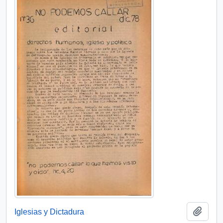
Añadi
Iglesias y Dictadura