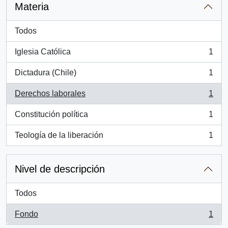
Materia
Todos
Iglesia Católica
1
, 1 resultados
Dictadura (Chile)
1
, 1 resultados
Derechos laborales
1
, 1 resultados
Constitución política
1
, 1 resultados
Teología de la liberación
1
, 1 resultados
Nivel de descripción
Todos
Fondo
1
, 1 resultados