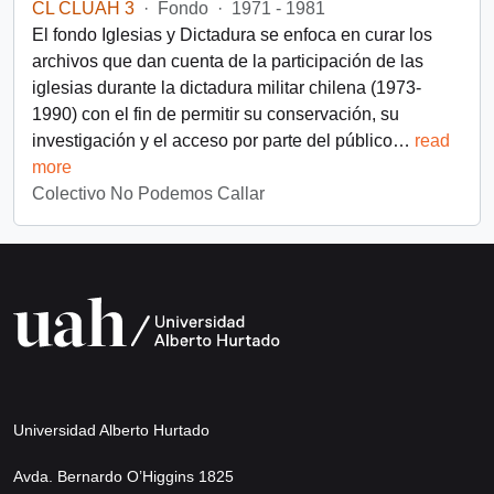
CL CLUAH 3
·
Fondo
·
1971 - 1981
El fondo Iglesias y Dictadura se enfoca en curar los
archivos que dan cuenta de la participación de las
iglesias durante la dictadura militar chilena (1973-
1990) con el fin de permitir su conservación, su
investigación y el acceso por parte del público
…
read
more
Colectivo No Podemos Callar
Universidad Alberto Hurtado
Avda. Bernardo O’Higgins 1825