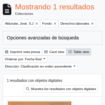
Mostrando 1 resultados
Colecciones
Remove filter:
Remove filter:
Remove filter:
Aldunate, José, S.J
Fondo
Derechos laborales
Opciones avanzadas de búsqueda
Imprimir vista previa
Card view
Table view
Ordenar por: Fecha final
Dirección: Clasificación en orden ascendente
1 resultados con objetos digitales
Muestra los resultados con objetos digitales