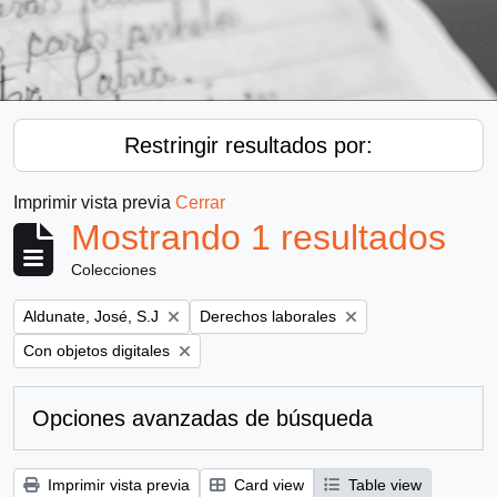
Restringir resultados por:
Imprimir vista previa
Cerrar
Mostrando 1 resultados
Colecciones
Remove filter:
Remove filter:
Aldunate, José, S.J
Derechos laborales
Remove filter:
Con objetos digitales
Opciones avanzadas de búsqueda
Imprimir vista previa
Card view
Table view