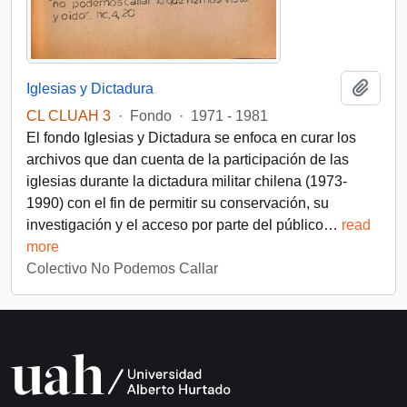
Añadi
Iglesias y Dictadura
CL CLUAH 3
·
Fondo
·
1971 - 1981
El fondo Iglesias y Dictadura se enfoca en curar los
archivos que dan cuenta de la participación de las
iglesias durante la dictadura militar chilena (1973-
1990) con el fin de permitir su conservación, su
investigación y el acceso por parte del público
…
read
more
Colectivo No Podemos Callar