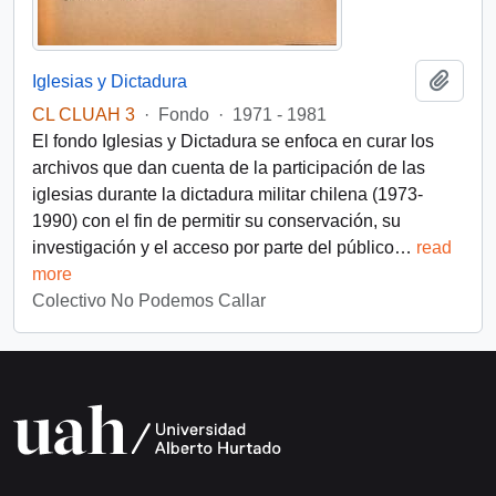
Añadi
Iglesias y Dictadura
CL CLUAH 3
·
Fondo
·
1971 - 1981
El fondo Iglesias y Dictadura se enfoca en curar los
archivos que dan cuenta de la participación de las
iglesias durante la dictadura militar chilena (1973-
1990) con el fin de permitir su conservación, su
investigación y el acceso por parte del público
…
read
more
Colectivo No Podemos Callar