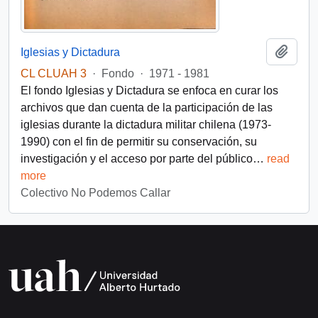
Añadi
Iglesias y Dictadura
CL CLUAH 3
·
Fondo
·
1971 - 1981
El fondo Iglesias y Dictadura se enfoca en curar los
archivos que dan cuenta de la participación de las
iglesias durante la dictadura militar chilena (1973-
1990) con el fin de permitir su conservación, su
investigación y el acceso por parte del público
…
read
more
Colectivo No Podemos Callar