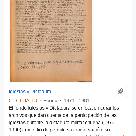
Añadi
Iglesias y Dictadura
CL CLUAH 3
·
Fondo
·
1971 - 1981
El fondo Iglesias y Dictadura se enfoca en curar los
archivos que dan cuenta de la participación de las
iglesias durante la dictadura militar chilena (1973-
1990) con el fin de permitir su conservación, su