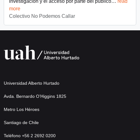
investigación y el acceso por parte del público
…
read
more
Colectivo No Podemos Callar
Universidad Alberto Hurtado
Avda. Bernardo O’Higgins 1825
Metro Los Héroes
Santiago de Chile
Teléfono +56 2 2692 0200