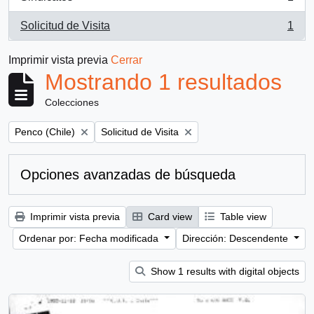
, 1 resultados
Solicitud de Visita
1
, 1 resultados
Imprimir vista previa
Cerrar
Mostrando 1 resultados
Colecciones
Remove filter:
Remove filter:
Penco (Chile)
Solicitud de Visita
Opciones avanzadas de búsqueda
Imprimir vista previa
Card view
Table view
Ordenar por: Fecha modificada
Dirección: Descendente
Show 1 results with digital objects