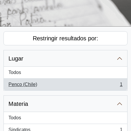
Restringir resultados por:
Lugar
Todos
Penco (Chile)
1
, 1 resultados
Materia
Todos
Sindicatos
1