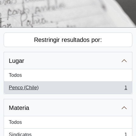
Restringir resultados por:
Lugar
Todos
Penco (Chile)
1
, 1 resultados
Materia
Todos
Sindicatos
1