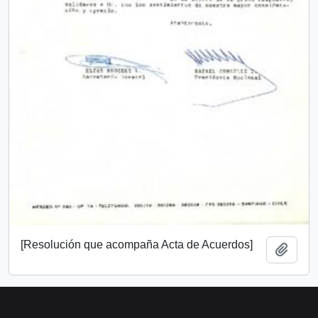
[Resolución que acompaña Acta de Acuerdos]
Añadi