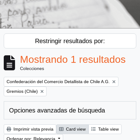
Restringir resultados por:
Mostrando 1 resultados
Colecciones
Remove filter:
Confederación del Comercio Detallista de Chile A.G.
Remove filter:
Gremios (Chile)
Opciones avanzadas de búsqueda
Imprimir vista previa
Card view
Table view
Ordenar por: Relevancia