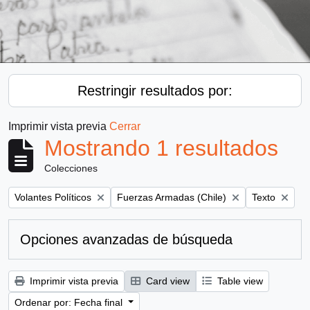
Restringir resultados por:
Imprimir vista previa
Cerrar
Mostrando 1 resultados
Colecciones
Remove filter:
Remove filter:
Remove filter
Volantes Políticos
Fuerzas Armadas (Chile)
Texto
Opciones avanzadas de búsqueda
Imprimir vista previa
Card view
Table view
Ordenar por: Fecha final