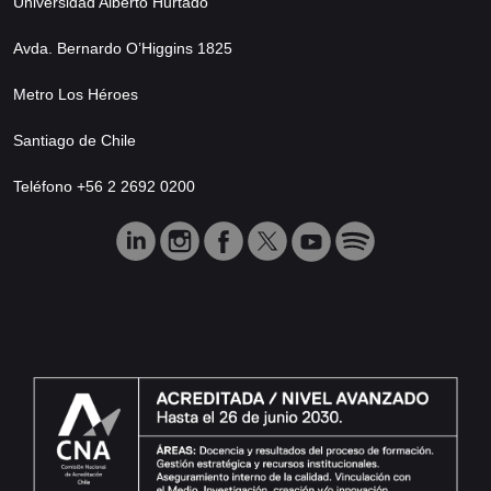
Universidad Alberto Hurtado
Avda. Bernardo O’Higgins 1825
Metro Los Héroes
Santiago de Chile
Teléfono +56 2 2692 0200