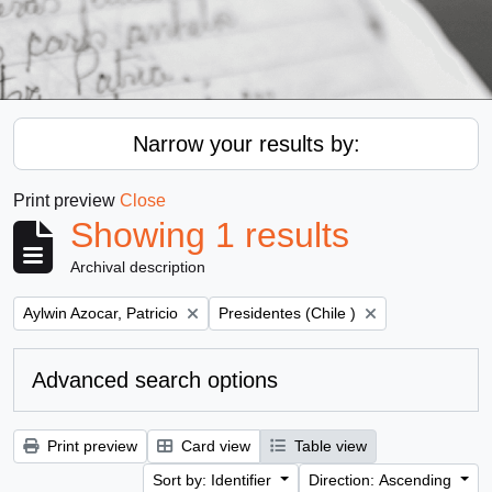
Narrow your results by:
Print preview
Close
Showing 1 results
Archival description
Remove filter:
Remove filter:
Aylwin Azocar, Patricio
Presidentes (Chile )
Advanced search options
Print preview
Card view
Table view
Sort by: Identifier
Direction: Ascending