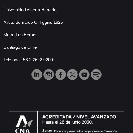
Universidad Alberto Hurtado
Avda. Bernardo O’Higgins 1825
Metro Los Héroes
Santiago de Chile
Teléfono +56 2 2692 0200