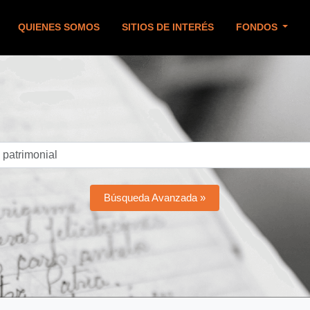
QUIENES SOMOS
SITIOS DE INTERÉS
FONDOS
Búsqueda Avanzada »