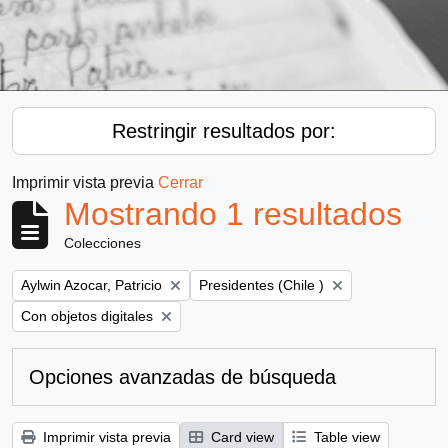
Restringir resultados por:
Imprimir vista previa
Cerrar
Mostrando 1 resultados
Colecciones
Remove filter:
Remove filter:
Aylwin Azocar, Patricio
Presidentes (Chile )
Remove filter:
Con objetos digitales
Opciones avanzadas de búsqueda
Imprimir vista previa
Card view
Table view