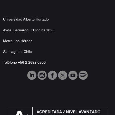
Universidad Alberto Hurtado
Avda. Bernardo O’Higgins 1825
Metro Los Héroes
Santiago de Chile
Teléfono +56 2 2692 0200