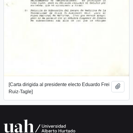
[Carta dirigida al presidente electo Eduardo Frei
Añadi
Ruiz-Tagle]