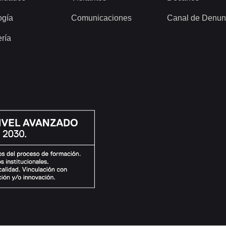
ogía
Comunicaciones
Canal de Denun
ería