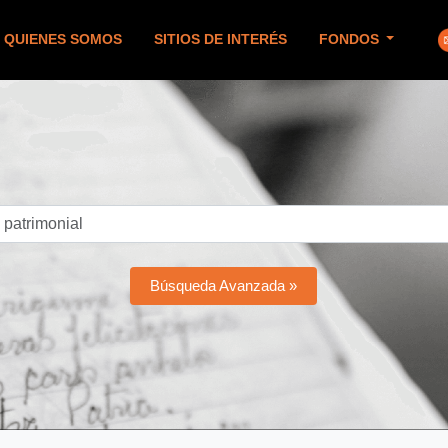
QUIENES SOMOS
SITIOS DE INTERÉS
FONDOS
Búsqueda Avanzada »