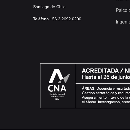
Santiago de Chile
Psicol
Teléfono +56 2 2692 0200
Ingeni