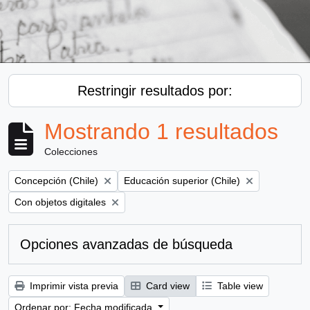
Restringir resultados por:
Mostrando 1 resultados
Colecciones
Remove filter:
Remove filter:
Concepción (Chile)
Educación superior (Chile)
Remove filter:
Con objetos digitales
Opciones avanzadas de búsqueda
Imprimir vista previa
Card view
Table view
Ordenar por: Fecha modificada