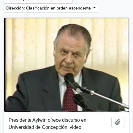
Dirección: Clasificación en orden ascendente
Presidente Aylwin ofrece discurso en
Añadi
Universidad de Concepción: video