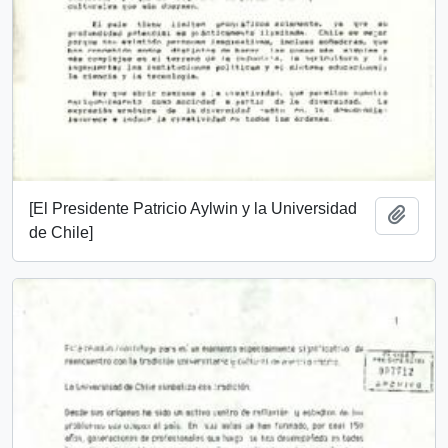
[El Presidente Patricio Aylwin y la Universidad
Añadi
de Chile]