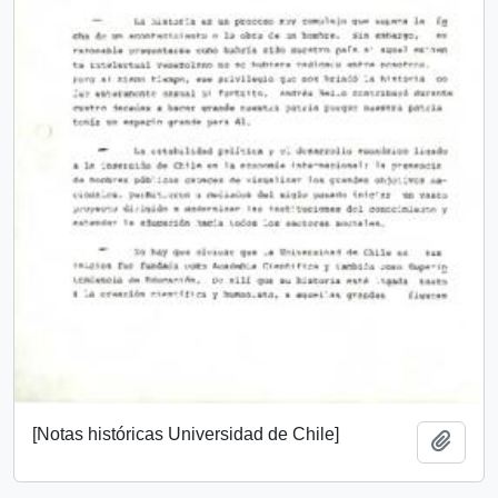
[Notas históricas Universidad de Chile]
Añadi