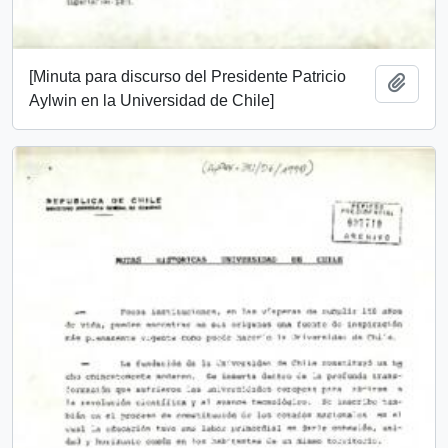
[Minuta para discurso del Presidente Patricio
Añadi
Aylwin en la Universidad de Chile]