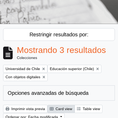
Restringir resultados por:
Mostrando 3 resultados
Colecciones
Remove filter:
Remove filter:
Universidad de Chile
Educación superior (Chile)
Remove filter:
Con objetos digitales
Opciones avanzadas de búsqueda
Imprimir vista previa
Card view
Table view
Ordenar por: Fecha modificada