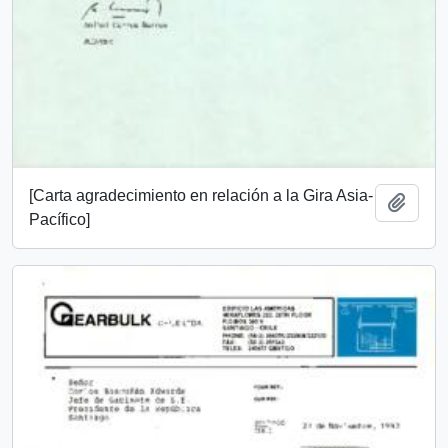
[Carta agradecimiento en relación a la Gira Asia-
Añadi
Pacífico]