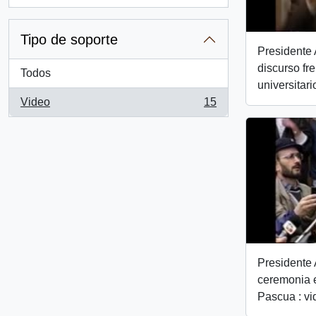
, 1 resultados
Tipo de soporte
Presidente 
discurso fr
Todos
universitari
Video
15
, 15 resultados
Presidente 
ceremonia e
Pascua : vi