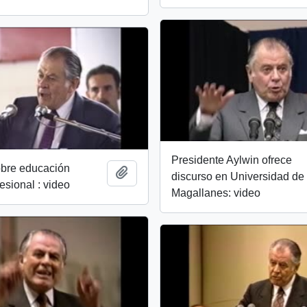
Presidente Aylwin ofrece
obre educación
Añadir al portapapeles
discurso en Universidad de
esional : video
Magallanes: video