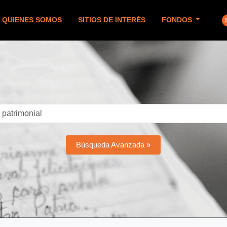
QUIENES SOMOS
SITIOS DE INTERÉS
FONDOS
Búsqueda Avanzada »