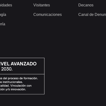
idades
Visitantes
Decanos
ogía
Comunicaciones
Canal de Denun
ería