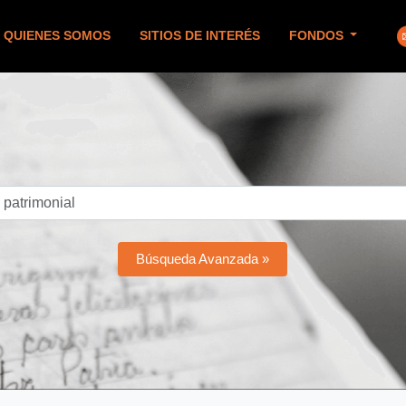
QUIENES SOMOS
SITIOS DE INTERÉS
FONDOS
Búsqueda Avanzada »