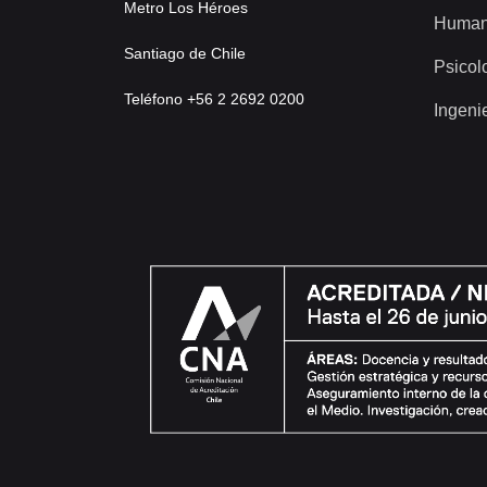
Metro Los Héroes
Human
Santiago de Chile
Psicol
Teléfono +56 2 2692 0200
Ingeni