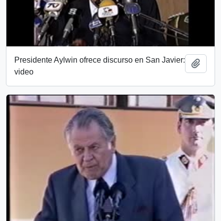
Presidente Aylwin ofrece discurso en San Javier:
Añadi
video