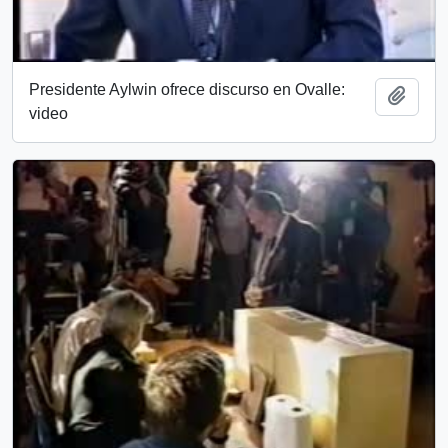
Presidente Aylwin ofrece discurso en Ovalle:
Añadi
video