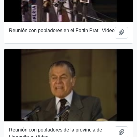
Reunión con pobladores en el Fortin Prat : Video
Añadi
Reunión con pobladores de la provincia de
Añadi