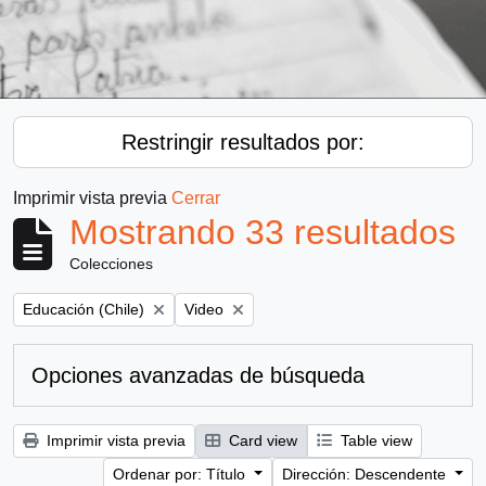
Restringir resultados por:
Imprimir vista previa
Cerrar
Mostrando 33 resultados
Colecciones
Remove filter:
Remove filter:
Educación (Chile)
Video
Opciones avanzadas de búsqueda
Imprimir vista previa
Card view
Table view
Ordenar por: Título
Dirección: Descendente