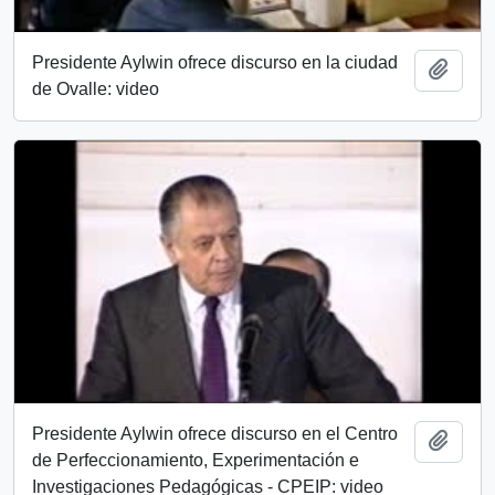
Presidente Aylwin ofrece discurso en la ciudad
Añadi
de Ovalle: video
Presidente Aylwin ofrece discurso en el Centro
Añadi
de Perfeccionamiento, Experimentación e
Investigaciones Pedagógicas - CPEIP: video