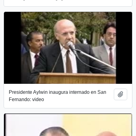
Presidente Aylwin inaugura internado en San
Añadi
Fernando: video