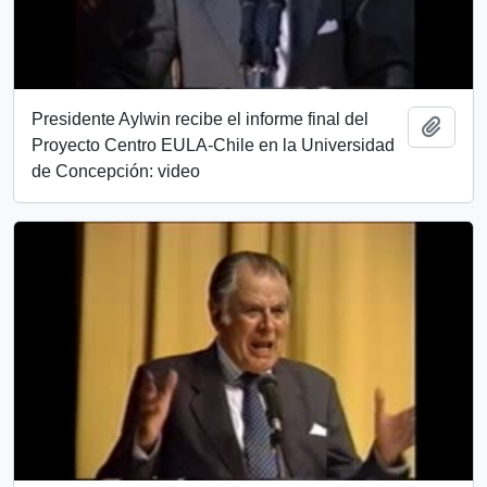
Presidente Aylwin recibe el informe final del
Añadi
Proyecto Centro EULA-Chile en la Universidad
de Concepción: video