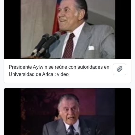
Presidente Aylwin se reúne con autoridades en
Añadi
Universidad de Arica : video