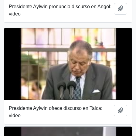
Presidente Aylwin pronuncia discurso en Angol:
Añadi
video
Presidente Aylwin ofrece discurso en Talca:
Añadi
video