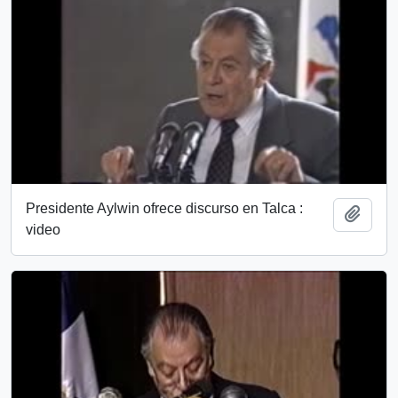
Presidente Aylwin ofrece discurso en Talca :
Añadi
video