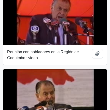
Reunión con pobladores en la Región de
Añadi
Coquimbo : video