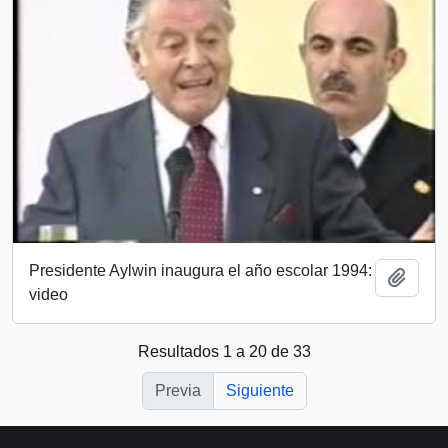
Presidente Aylwin inaugura el año escolar 1994:
Añadi
video
Resultados 1 a 20 de 33
Previa
Siguiente