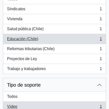
Sindicatos
1
, 1 resultados
Vivienda
1
, 1 resultados
Salud pública (Chile)
1
, 1 resultados
Educación (Chile)
1
, 1 resultados
Reformas tributarias (Chile)
1
, 1 resultados
Proyectos de Ley
1
, 1 resultados
Trabajo y trabajadores
1
, 1 resultados
Tipo de soporte
Todos
Video
1