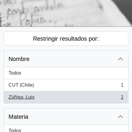
Restringir resultados por:
Nombre
Todos
CUT (Chile)
1
, 1 resultados
Zúñiga, Luis
1
, 1 resultados
Materia
Todos