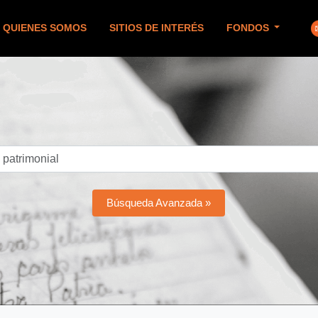
QUIENES SOMOS
SITIOS DE INTERÉS
FONDOS
Búsqueda Avanzada »