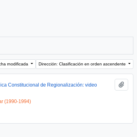
cha modificada
Dirección: Clasificación en orden ascendente
Añadi
ica Constitucional de Regionalización: video
ar (1990-1994)