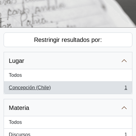
Restringir resultados por:
Lugar
Todos
Concepción (Chile)
1
, 1 resultados
Materia
Todos
Discursos
1