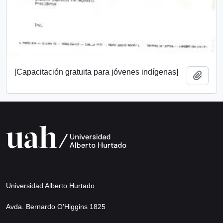
[Capacitación gratuita para jóvenes indígenas]
Añadi
Universidad Alberto Hurtado
Avda. Bernardo O’Higgins 1825