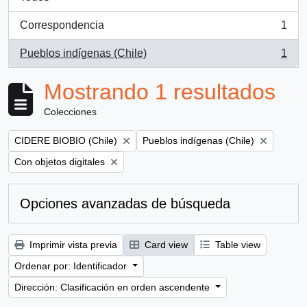
Correspondencia
1
, 1 resultados
Pueblos indígenas (Chile)
1
, 1 resultados
Mostrando 1 resultados
Colecciones
Remove filter:
Remove filter:
CIDERE BIOBIO (Chile)
Pueblos indígenas (Chile)
Remove filter:
Con objetos digitales
Opciones avanzadas de búsqueda
Imprimir vista previa
Card view
Table view
Ordenar por: Identificador
Dirección: Clasificación en orden ascendente