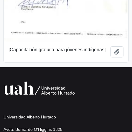
[Capacitación gratuita para jóvenes indígenas]
Añadi
Universidad Alberto Hurtado
Avda. Bernardo O’Higgins 1825