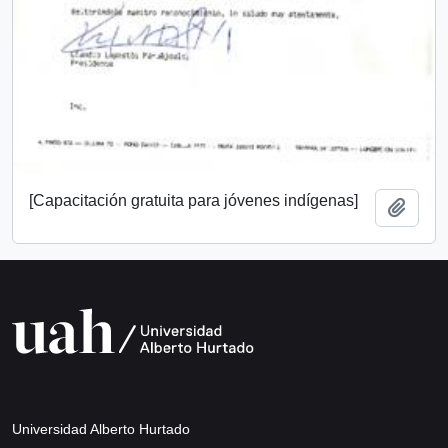
[Capacitación gratuita para jóvenes indígenas]
Añadi
Universidad Alberto Hurtado