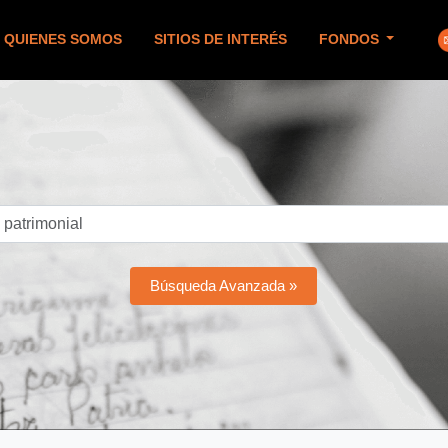
QUIENES SOMOS
SITIOS DE INTERÉS
FONDOS
Búsqueda Avanzada »