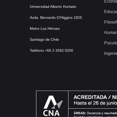
Econo
Universidad Alberto Hurtado
Educa
Avda. Bernardo O’Higgins 1825
Filosof
Metro Los Héroes
Human
Santiago de Chile
Psicol
Teléfono +56 2 2692 0200
Ingeni