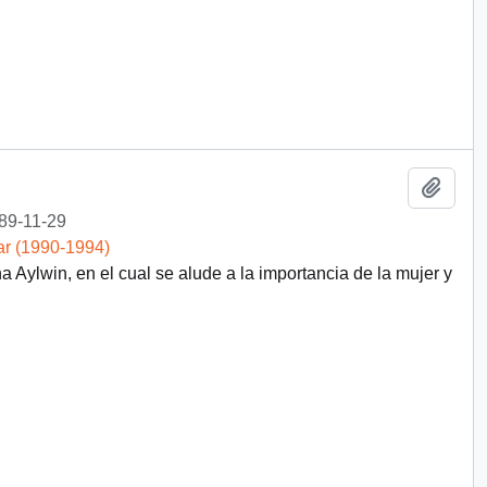
Añadi
89-11-29
ar (1990-1994)
 Aylwin, en el cual se alude a la importancia de la mujer y