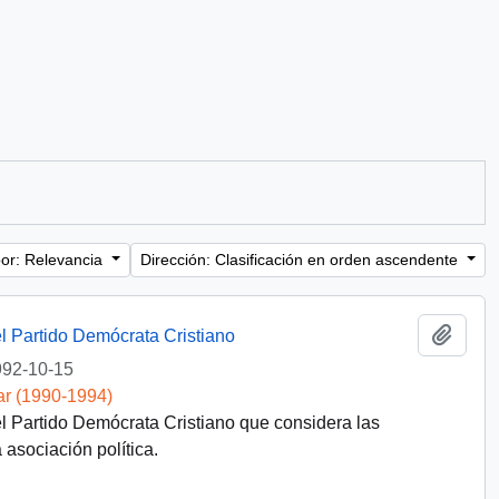
or: Relevancia
Dirección: Clasificación en orden ascendente
Añadi
l Partido Demócrata Cristiano
92-10-15
ar (1990-1994)
l Partido Demócrata Cristiano que considera las
asociación política.