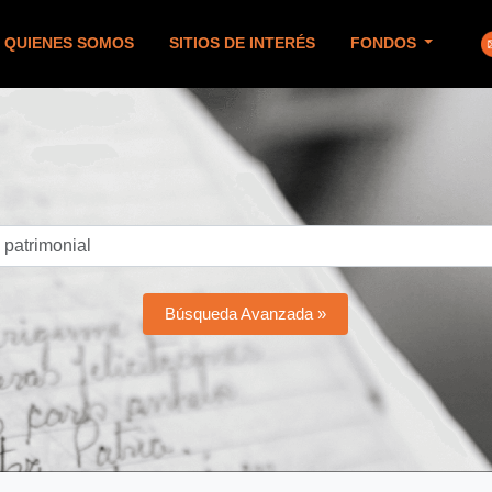
QUIENES SOMOS
SITIOS DE INTERÉS
FONDOS
Búsqueda Avanzada »