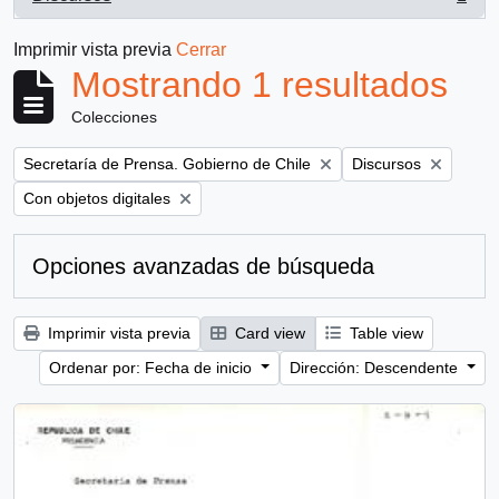
, 1 resultados
Imprimir vista previa
Cerrar
Mostrando 1 resultados
Colecciones
Remove filter:
Remove filter:
Secretaría de Prensa. Gobierno de Chile
Discursos
Remove filter:
Con objetos digitales
Opciones avanzadas de búsqueda
Imprimir vista previa
Card view
Table view
Ordenar por: Fecha de inicio
Dirección: Descendente