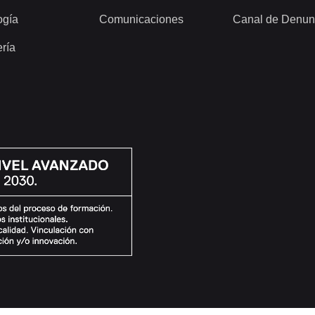
ogía
Comunicaciones
Canal de Denun
ería