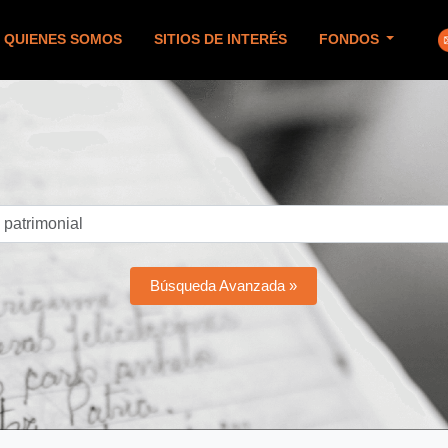
QUIENES SOMOS
SITIOS DE INTERÉS
FONDOS
Búsqueda Avanzada »