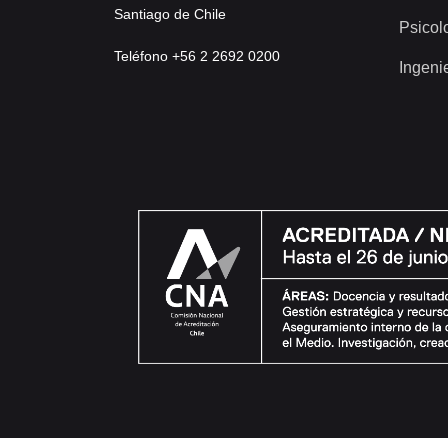
Santiago de Chile
Psicol
Teléfono +56 2 2692 0200
Ingeni