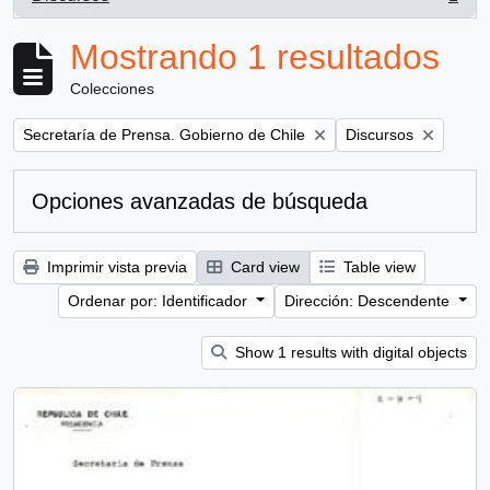
, 1 resultados
Mostrando 1 resultados
Colecciones
Remove filter:
Remove filter:
Secretaría de Prensa. Gobierno de Chile
Discursos
Opciones avanzadas de búsqueda
Imprimir vista previa
Card view
Table view
Ordenar por: Identificador
Dirección: Descendente
Show 1 results with digital objects