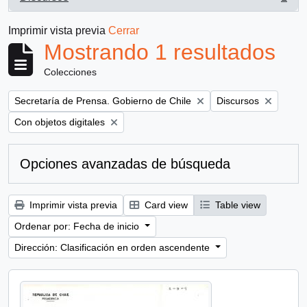
, 1 resultados
Imprimir vista previa
Cerrar
Mostrando 1 resultados
Colecciones
Remove filter:
Remove filter:
Secretaría de Prensa. Gobierno de Chile
Discursos
Remove filter:
Con objetos digitales
Opciones avanzadas de búsqueda
Imprimir vista previa
Card view
Table view
Ordenar por: Fecha de inicio
Dirección: Clasificación en orden ascendente