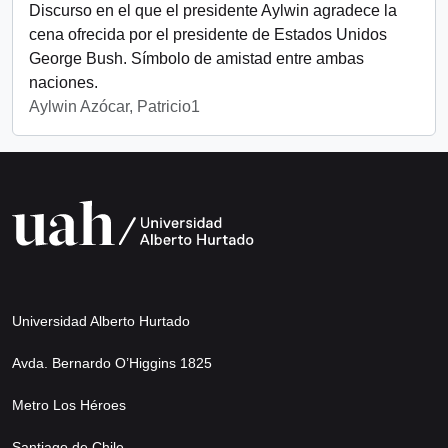
Discurso en el que el presidente Aylwin agradece la
cena ofrecida por el presidente de Estados Unidos
George Bush. Símbolo de amistad entre ambas
naciones.
Aylwin Azócar, Patricio1
Universidad Alberto Hurtado
Avda. Bernardo O’Higgins 1825
Metro Los Héroes
Santiago de Chile