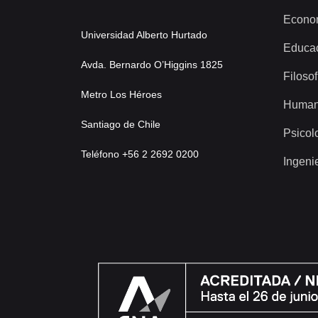
Econo
Universidad Alberto Hurtado
Educa
Avda. Bernardo O’Higgins 1825
Filosof
Metro Los Héroes
Human
Santiago de Chile
Psicol
Teléfono +56 2 2692 0200
Ingeni