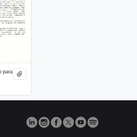
o para
Añadir al portapapeles