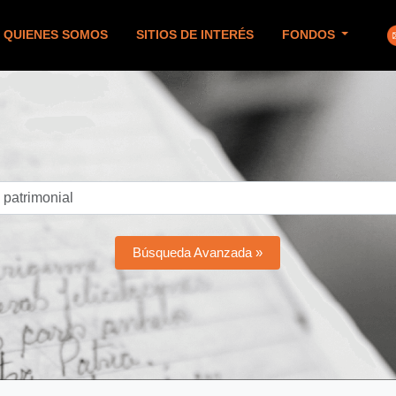
QUIENES SOMOS
SITIOS DE INTERÉS
FONDOS
Búsqueda Avanzada »