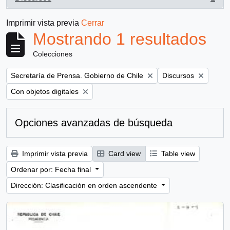
, 1 resultados
Imprimir vista previa
Cerrar
Mostrando 1 resultados
Colecciones
Remove filter:
Remove filter:
Secretaría de Prensa. Gobierno de Chile
Discursos
Remove filter:
Con objetos digitales
Opciones avanzadas de búsqueda
Imprimir vista previa
Card view
Table view
Ordenar por: Fecha final
Dirección: Clasificación en orden ascendente