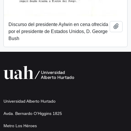
Discurso del presidente Aylwin en cena ofrecida
Añadi
por el presidente de Estados Unidos, D. George
Bush
Universidad Alberto Hurtado
Avda. Bernardo O’Higgins 1825
Metro Los Héroes