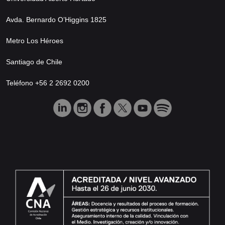
Avda. Bernardo O’Higgins 1825
Metro Los Héroes
Santiago de Chile
Teléfono +56 2 2692 0200