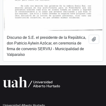
Discurso de S.E. el presidente de la República,
Añadi
don Patricio Aylwin Azócar, en ceremonia de
firma de convenio SERVIU - Municipalidad de
Valparaíso
Universidad Alberto Hurtado