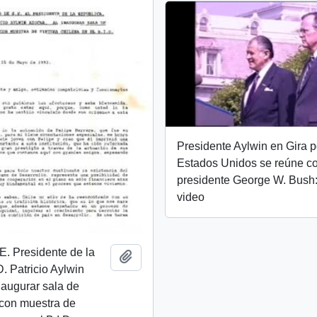
Presidente Aylwin en Gira p
Estados Unidos se reúne co
presidente George W. Bush
video
E. Presidente de la
Añadir al portapapeles
. Patricio Aylwin
naugurar sala de
 con muestra de