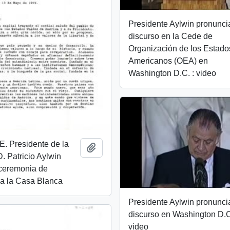
Presidente Aylwin pronunci
discurso en la Cede de
Organización de los Estado
Americanos (OEA) en
Washington D.C. : video
E. Presidente de la
Añadir al portapapeles
. Patricio Aylwin
 ceremonia de
 a la Casa Blanca
Presidente Aylwin pronunci
discurso en Washington D.C
video