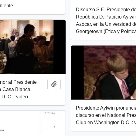
biente
Discurso S.E. Presidente de
República D. Patricio Aylwi
Azócar, en la Universidad d
Georgetown (Ética y Polític
nor al Presidente
Añadir al portapapeles
la Casa Blanca
D. C. : video
Presidente Aylwin pronunci
discurso en el National Pre
Club en Washington D.C. : 