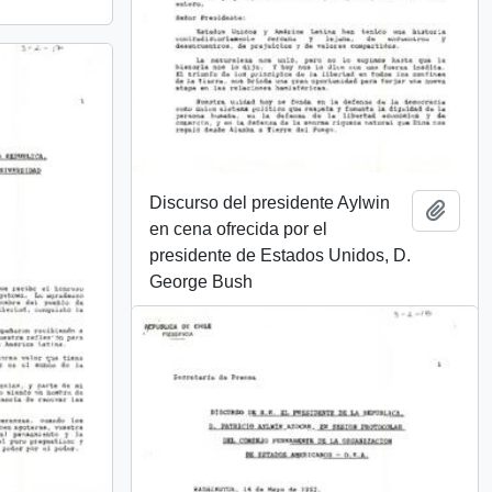
Discurso del presidente Aylwin
Añadi
en cena ofrecida por el
presidente de Estados Unidos, D.
George Bush