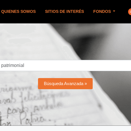
QUIENES SOMOS
SITIOS DE INTERÉS
FONDOS
Búsqueda Avanzada »