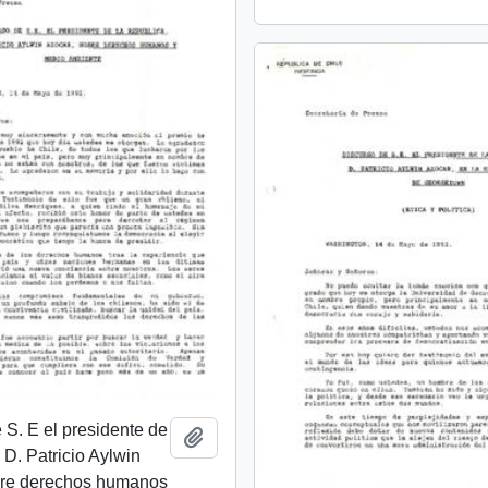
 S. E el presidente de
Añadir al portapapeles
 D. Patricio Aylwin
bre derechos humanos