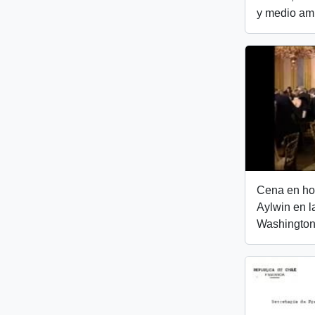
y medio am
Cena en ho
Aylwin en 
Washington 