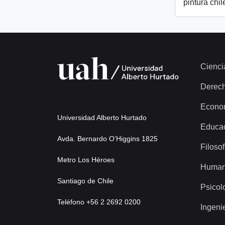
pintura chil
Cienci
Derec
Econo
Universidad Alberto Hurtado
Educa
Avda. Bernardo O’Higgins 1825
Filosof
Metro Los Héroes
Human
Santiago de Chile
Psicol
Teléfono +56 2 2692 0200
Ingeni